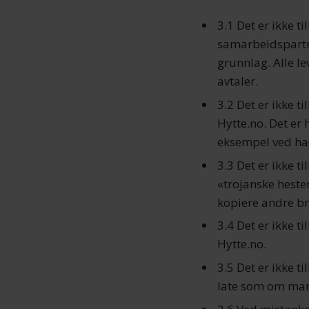
3.1 Det er ikke ti
samarbeidspartne
grunnlag. Alle l
avtaler.
3.2 Det er ikke ti
Hytte.no. Det er 
eksempel ved ha
3.3 Det er ikke ti
«trojanske hester
kopiere andre br
3.4 Det er ikke t
Hytte.no.
3.5 Det er ikke t
late som om man 