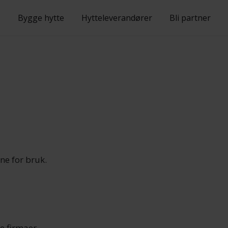
Bygge hytte
Hytteleverandører
Bli partner
ne for bruk.
e firmaer.