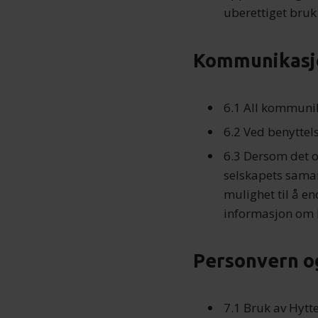
uberettiget bruk 
Kommunikasj
6.1 All kommunik
6.2 Ved benyttel
6.3 Dersom det o
selskapets samar
mulighet til å e
informasjon om
Personvern o
7.1 Bruk av Hytt