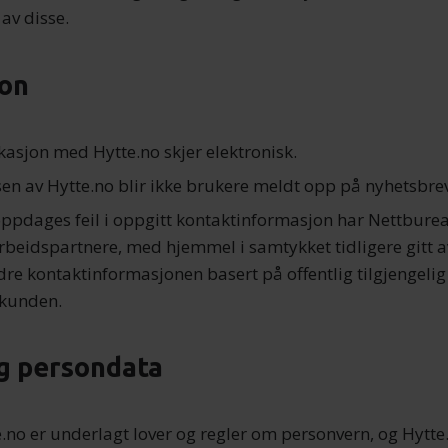
av disse.
on
asjon med Hytte.no skjer elektronisk.
sen av Hytte.no blir ikke brukere meldt opp på nyhetsbre
ppdages feil i oppgitt kontaktinformasjon har Nettbure
beidspartnere, med hjemmel i samtykket tidligere gitt 
ndre kontaktinformasjonen basert på offentlig tilgjengelig
 kunden.
g persondata
e.no er underlagt lover og regler om personvern, og Hytte