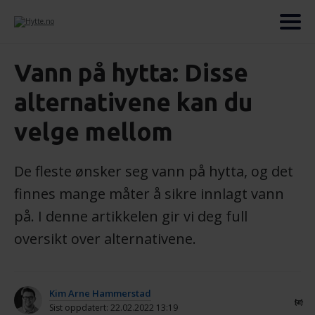
Vann på hytta: Disse
alternativene kan du
velge mellom
De fleste ønsker seg vann på hytta, og det
finnes mange måter å sikre innlagt vann
på. I denne artikkelen gir vi deg full
oversikt over alternativene.
Kim Arne Hammerstad
{share}
Sist oppdatert: 22.02.2022 13:19