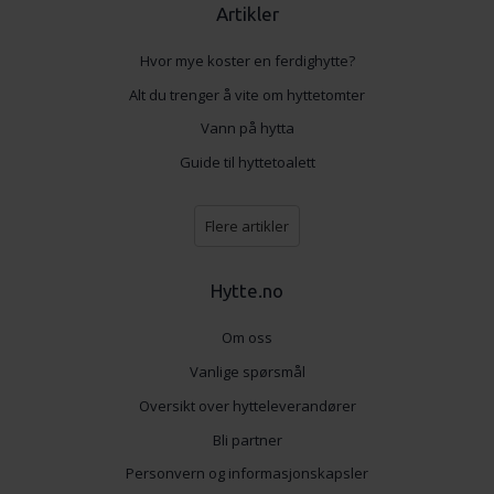
Artikler
Hvor mye koster en ferdighytte?
Alt du trenger å vite om hyttetomter
Vann på hytta
Guide til hyttetoalett
Flere artikler
Hytte.no
Om oss
Vanlige spørsmål
Oversikt over hytteleverandører
Bli partner
Personvern og informasjonskapsler