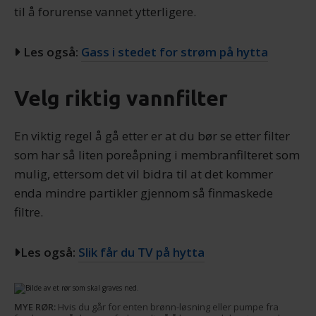
tjenestene deres.
til å forurense vannet ytterligere.
Les også:
Gass i stedet for strøm på hytta
Velg riktig vannfilter
En viktig regel å gå etter er at du bør se etter filter
som har så liten poreåpning i membranfilteret som
mulig, ettersom det vil bidra til at det kommer
enda mindre partikler gjennom så finmaskede
filtre.
Les også:
Slik får du TV på hytta
MYE RØR:
Hvis du går for enten brønn-løsning eller pumpe fra