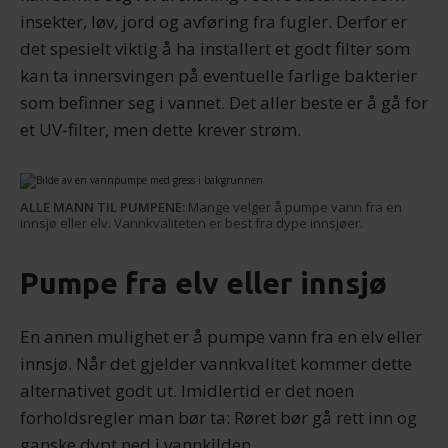
insekter, løv, jord og avføring fra fugler. Derfor er
det spesielt viktig å ha installert et godt filter som
kan ta innersvingen på eventuelle farlige bakterier
som befinner seg i vannet. Det aller beste er å gå for
et UV-filter, men dette krever strøm.
ALLE MANN TIL PUMPENE:
Mange velger å pumpe vann fra en
innsjø eller elv. Vannkvaliteten er best fra dype innsjøer.
Pumpe fra elv eller innsjø
En annen mulighet er å pumpe vann fra en elv eller
innsjø. Når det gjelder vannkvalitet kommer dette
alternativet godt ut. Imidlertid er det noen
forholdsregler man bør ta: Røret bør gå rett inn og
ganske dypt ned i vannkilden.