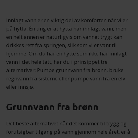
Innlagt vann er en viktig del av komforten når vi er
på hytta. Én ting er at hytta har innlagt vann, men
en helt annen er naturligvis om vannet trygt kan
drikkes rett fra springen, slik som vi er vant til
hjemme. Om du har en hytte som ikke har innlagt
vann i det hele tatt, har du i prinsippet tre
alternativer: Pumpe grunnvann fra brønn, bruke
regnvann fra sisterne eller pumpe vann fra en elv
eller innsjø.
Grunnvann fra brønn
Det beste alternativet når det kommer til trygg og
forutsigbar tilgang på vann gjennom hele året, er å