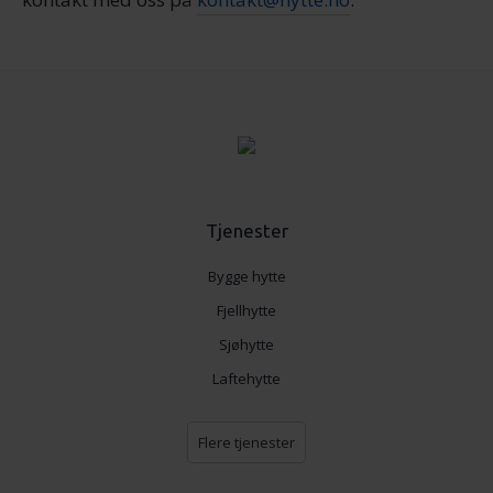
Tjenester
Bygge hytte
Fjellhytte
Sjøhytte
Laftehytte
Flere tjenester