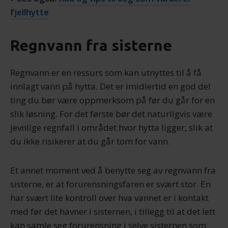
fjellhytte
Regnvann fra sisterne
Regnvann er en ressurs som kan utnyttes til å få
innlagt vann på hytta. Det er imidlertid en god del
ting du bør være oppmerksom på før du går for en
slik løsning. For det første bør det naturligvis være
jevnlige regnfall i området hvor hytta ligger, slik at
du ikke risikerer at du går tom for vann.
Et annet moment ved å benytte seg av regnvann fra
sisterne, er at forurensningsfaren er svært stor. En
har svært lite kontroll over hva vannet er i kontakt
med før det havner i sisternen, i tillegg til at det lett
kan samle seg forurensning i selve sisternen som