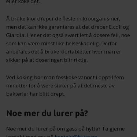
eller koke det.
Å bruke klor dreper de fleste mikroorganismer,
men det kan ikke garanteres at det dreper E.coli og
Giardia. Her er det også svært lett å dosere feil, noe
som kan være minst like helseskadelig. Derfor
anbefales det å bruke klortabletter hvor man er
sikker på at doseringen blir riktig.
Ved koking bør man fosskoke vannet i opptil fem
minutter for å være sikker på at det meste av
bakterier har blitt drept.
Noe mer du lurer på?
Noe mer du lurer på om gass på hytta? Ta gjerne
kontakt med oss på
kontakt@hytte.no
.