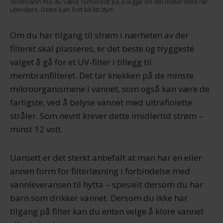
ferskvann må du være forberedt på å legge en del meter med rør
utendørs. Dette kan fort bli litt dyrt.
Om du har tilgang til strøm i nærheten av der
filteret skal plasseres, er det beste og tryggeste
valget å gå for et UV-filter i tillegg til
membranfilteret. Det tar knekken på de minste
mikroorganismene i vannet, som også kan være de
farligste, ved å belyse vannet med ultrafiolette
stråler. Som nevnt krever dette imidlertid strøm –
minst 12 volt.
Uansett er det sterkt anbefalt at man har en eller
annen form for filterløsning i forbindelse med
vannleveransen til hytta – spesielt dersom du har
barn som drikker vannet. Dersom du ikke har
tilgang på filter kan du enten velge å klore vannet