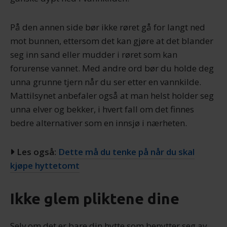
På den annen side bør ikke røret gå for langt ned
mot bunnen, ettersom det kan gjøre at det blander
seg inn sand eller mudder i røret som kan
forurense vannet. Med andre ord bør du holde deg
unna grunne tjern når du ser etter en vannkilde.
Mattilsynet anbefaler også at man helst holder seg
unna elver og bekker, i hvert fall om det finnes
bedre alternativer som en innsjø i nærheten.
Les også:
Dette må du tenke på når du skal
kjøpe hyttetomt
Ikke glem pliktene dine
Selv om det er bare din hytte som benytter seg av