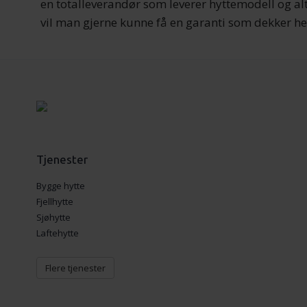
en totalleverandør som leverer hyttemodell og alt
vil man gjerne kunne få en garanti som dekker he
Tjenester
Bygge hytte
Fjellhytte
Sjøhytte
Laftehytte
Flere tjenester