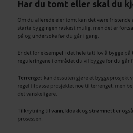
Har du tomt eller skal du k
Om du allerede eier tomt kan det være fristende å 
starte byggingen raskest mulig, men det er fort
på og undersøke før du går i gang.
Er det for eksempel i det hele tatt lov å bygge p
reguleringene i området du vil bygge før du går f
Terrenget
kan dessuten gjøre et byggeprosjekt v
regel tilpasse prosjektet noe til terrenget, men b
det vanskeligere.
Tilknytning til
vann
,
kloakk
og
strømnett
er også 
prosessen.