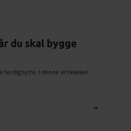
år du skal bygge
 ferdighytte. I denne artikkelen
{share}