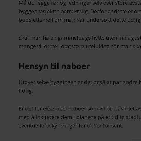
Må du legge rør og ledninger selv over store avs
byggeprosjektet betraktelig. Derfor er dette et 
budsjettsmell om man har undersøkt dette tidlig
Skal man ha en gammeldags hytte uten innlagt 
mange vil dette i dag være utelukket når man s
Hensyn til naboer
Utover selve byggingen er det også et par andre
tidlig.
Er det for eksempel naboer som vil bli påvirket
med å inkludere dem i planene på et tidlig stad
eventuelle bekymringer før det er for sent.