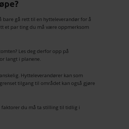
jøpe?
bare gå rett til en hytteleverandør for å
satt et par ting du må være oppmerksom
å tomten? Les deg derfor opp på
or langt i planene.
anskelig. Hytteleverandører kan som
egrenset tilgang til området kan også gjøre
faktorer du må ta stilling til tidlig i