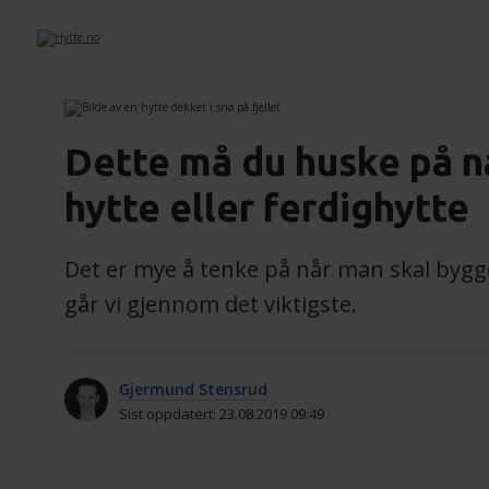
Dette må du huske på n
hytte eller ferdighytte
Det er mye å tenke på når man skal bygge
går vi gjennom det viktigste.
Gjermund Stensrud
Sist oppdatert: 23.08.2019 09:49