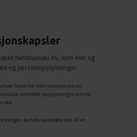
sjonskapsler
kapet Nettbureau AS, som eier og
ata og personopplysninger.
nhver form for informasjon om en
Persondata omfatter opplysninger om for
orikk.
sninger, kan du kontakte oss. Vi er