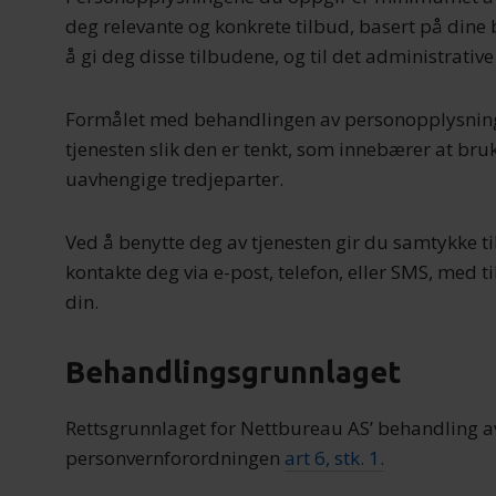
deg relevante og konkrete tilbud, basert på dine b
å gi deg disse tilbudene, og til det administrative 
Formålet med behandlingen av personopplysning
tjenesten slik den er tenkt, som innebærer at bruke
uavhengige tredjeparter.
Ved å benytte deg av tjenesten gir du samtykke ti
kontakte deg via e-post, telefon, eller SMS, med 
din.
Behandlingsgrunnlaget
Rettsgrunnlaget for Nettbureau AS’ behandling a
personvernforordningen
art 6, stk. 1.