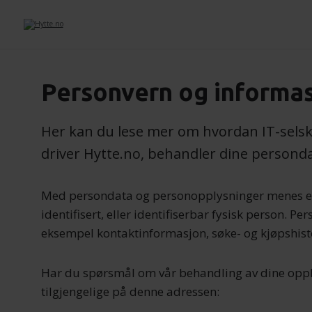
Personvern og informa
Her kan du lese mer om hvordan IT-sels
driver Hytte.no, behandler dine persond
Med persondata og personopplysninger menes e
identifisert, eller identifiserbar fysisk person. 
eksempel kontaktinformasjon, søke- og kjøpshist
Har du spørsmål om vår behandling av dine opply
tilgjengelige på denne adressen: