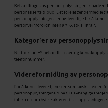
Behandlingen av personopplysninger er nødvendi
personaliserte tilbud. Det foreligger dermed leg
personopplysningene er nødvendige for å kunne fr
personvernforordningen art. 6, stk.1, litra f.
Kategorier av personopplysni
Nettbureau AS behandler navn og kontaktopplysn
telefonnummer.
Videreformidling av personop
For å kunne levere tjenesten som ønsket, viderefo
personopplysningene dine til uavhengige tredjepa
informert om hvilke aktører disse opplysningene gi