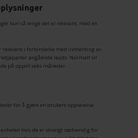
pplysninger
er kun så lenge det er relevant, med en
relevans i forbindelse med innhenting av
redjeparter angående leads. Normalt vil
ode på opptil seks måneder.
teder for å gjøre en brukers opplevelse
 enheten hvis de er strengt nødvendig for