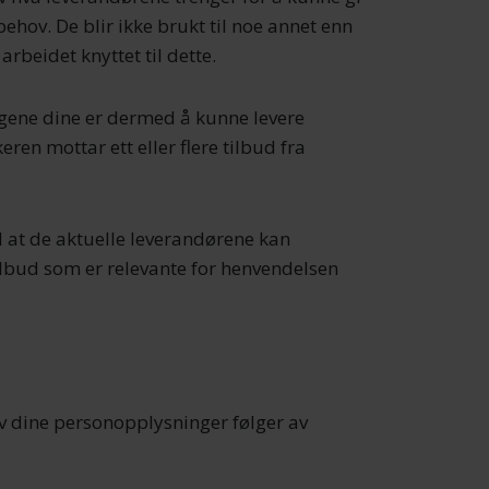
ehov. De blir ikke brukt til noe annet enn
arbeidet knyttet til dette.
ene dine er dermed å kunne levere
ren mottar ett eller flere tilbud fra
l at de aktuelle leverandørene kan
tilbud som er relevante for henvendelsen
v dine personopplysninger følger av