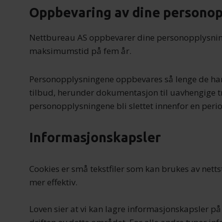
Oppbevaring av dine persono
Nettbureau AS oppbevarer dine personopplysning
maksimumstid på fem år.
Personopplysningene oppbevares så lenge de har 
tilbud, herunder dokumentasjon til uavhengige t
personopplysningene bli slettet innenfor en peri
Informasjonskapsler
Cookies er små tekstfiler som kan brukes av netts
mer effektiv.
Loven sier at vi kan lagre informasjonskapsler på